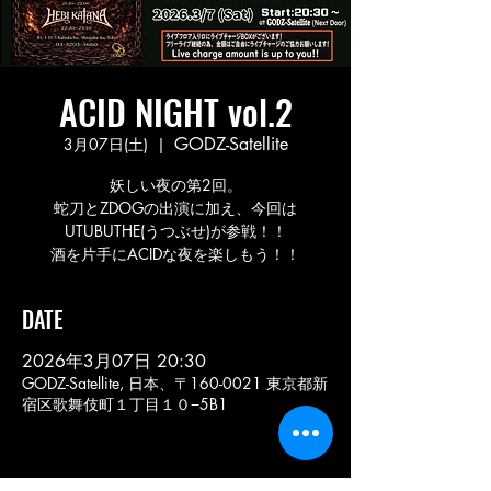
ACID NIGHT vol.2
GODZ-Satellite
3月07日(土)
  |  
妖しい夜の第2回。
蛇刀とZDOGの出演に加え、今回は
UTUBUTHE(うつぶせ)が参戦！！
酒を片手にACIDな夜を楽しもう！！
DATE
2026年3月07日 20:30
GODZ-Satellite, 日本、〒160-0021 東京都新
宿区歌舞伎町１丁目１０−5B1