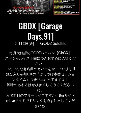
GBOX [Garage
Days.91]
GODZ-Satellite
2月13日(金)
  |  
毎月大好評のGODZハコバン【GBOX】
スペシャルゲスト回につきお早めに入場くだ
さい！
いろいろな有名曲のカバーをやっています!!
飛び入り参加OKの『ぶっつけ本番セッショ
ンタイム』も盛り上がってますよ！
興味のある方はぜひ参加してみてください
ね。
入場無料のフリーライブですが、Barサイド
かLiveサイドでドリンクを必ず注文してくだ
さいね♪