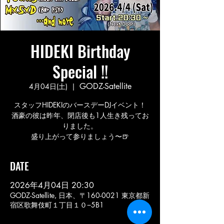
HIDEKI Birthday
Special !!
GODZ-Satellite
4月04日(土)
  |  
スタッフHIDEKIのバースデーDJイベント！
酒豪の彼は昨年、閉店後も1人生き残ってお
りました。
盛り上がって参りましょう〜🍺
DATE
2026年4月04日 20:30
GODZ-Satellite, 日本、〒160-0021 東京都新
宿区歌舞伎町１丁目１０−5B1