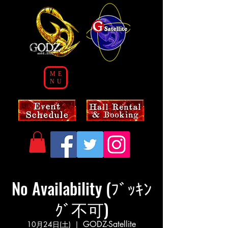
ME
NU
No Availability (ﾌﾞｯｷﾝ
ｸﾞ不可)
GODZ-Satellite
10月24日(土)
  |  