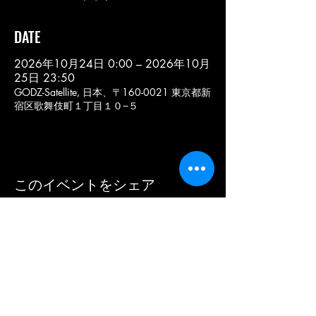
DATE
2026年10月24日 0:00 – 2026年10月
25日 23:50
GODZ-Satellite, 日本、〒160-0021 東京都新
宿区歌舞伎町１丁目１０−５
このイベントをシェア
< SCHEDULE