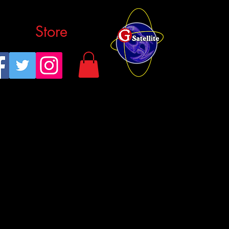
Store