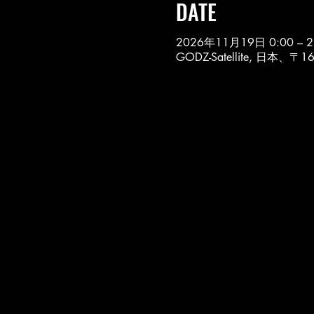
DATE
2026年11月19日 0:00 – 2
GODZ-Satellite, 日