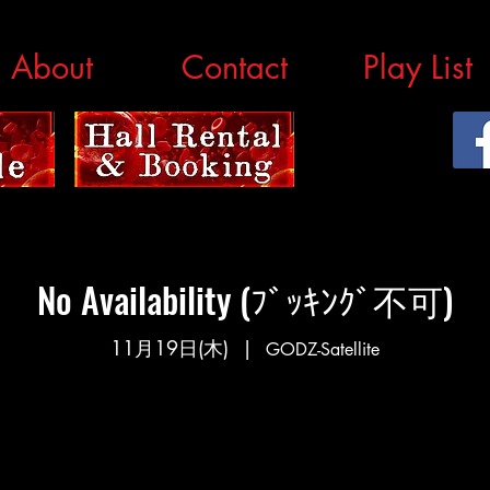
About
Contact
Play List
No Availability (ﾌﾞｯｷﾝｸﾞ不可)
11月19日(木)
  |  
GODZ-Satellite