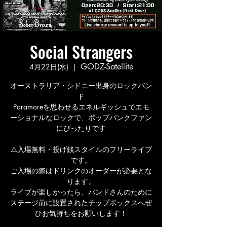
Social Strangers
GODZ-Satellite
4月22日(水)
  |  
オーストラリア・シドニー出身のロックバン
ド
Paramoreを思わせるエネルギッシュでエモ
ーショナルなロックで、ポップパンクファン
にぴったりです
⚠️入場無料・投げ銭スタイルのフリーライブ
です。
ご入場の際はドリンクのオーダーが必要とな
ります。
ライブが楽しかったら、バンドさんのために
ステージ前に設置されたチップボックスへぜ