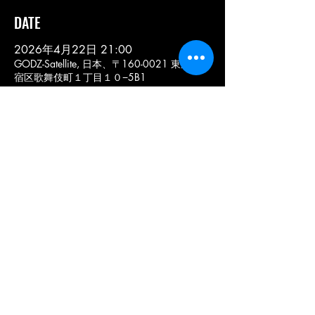
DATE
2026年4月22日 21:00
GODZ-Satellite, 日本、〒160-0021 東京都新
宿区歌舞伎町１丁目１０−5B1
このイベントをシェア
< SCHEDULE
COPYRIGHT © 2020 METAL-GODZ. ALL RIGHTS
RESERVED.