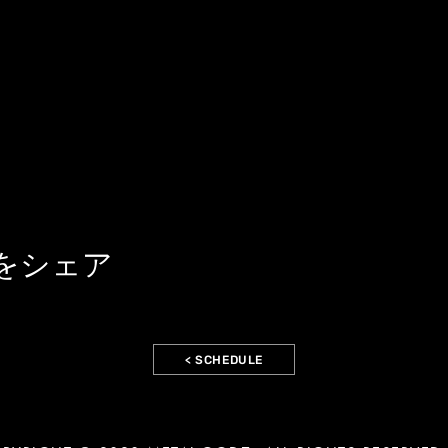
をシェア
< SCHEDULE