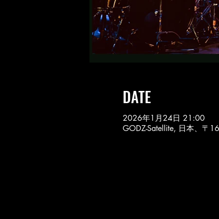
DATE
2026年1月24日 21:00
GODZ-Satellite, 日