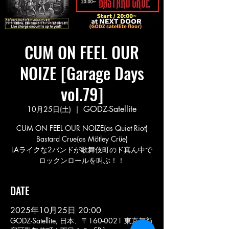
CUM ON FEEL OUR
NOIZE [Garage Days
vol.79]
GODZ-Satellite
10月25日(土)
  |  
CUM ON FEEL OUR NOIZE(as Quiet Riot)
Bastard Crue(as Mötley Crüe)
LAライクな2バンドが歌舞伎町のド真ん中で
ロックンロールを叫ぶ！！
DATE
2025年10月25日 20:00
GODZ-Satellite, 日本、〒160-0021 東京都新