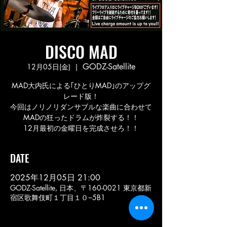
DISCO MAD
GODZ-Satellite
12月05日(金)
  |  
MAD大内氏による｢ひとりMAD｣のアップグ
レード版！
今回はノリノリダンサブルな楽曲に合わせて
MADの狂ったドラムが炸裂する！！
12月最初の金曜日を完成させろ！！
DATE
2025年12月05日 21:00
GODZ-Satellite, 日本、〒160-0021 東京都新
宿区歌舞伎町１丁目１０−5B1