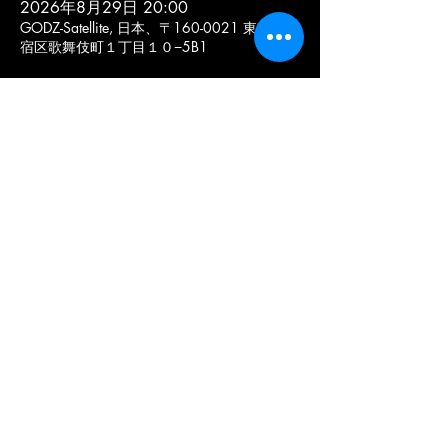
2026年8月29日 20:00
GODZ-Satellite, 日本、〒160-0021 東京都新
宿区歌舞伎町１丁目１０−5B1
このイベントをシェア
< SCHEDULE
COPYRIGHT © 2020 METAL-GODZ. ALL RIGHTS
RESERVED.