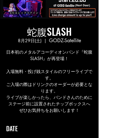
蛇腹SLASH
GODZ-Satellite
8月29日(土)
  |  
日本初のメタルアコーディオンバンド『蛇腹
SLASH』が再登場！
入場無料・投げ銭スタイルのフリーライブで
す。
ご入場の際はドリンクのオーダーが必要とな
ります。
ライブが楽しかったら、バンドさんのために
ステージ前に設置されたチップボックスへ
ぜひお気持ちをお願いします！
DATE